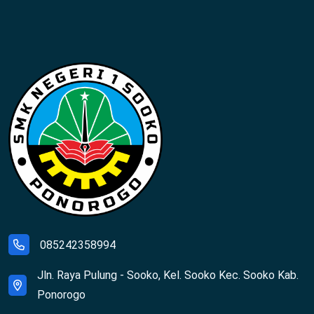
085242358994
Jln. Raya Pulung - Sooko, Kel. Sooko Kec. Sooko Kab.
Ponorogo