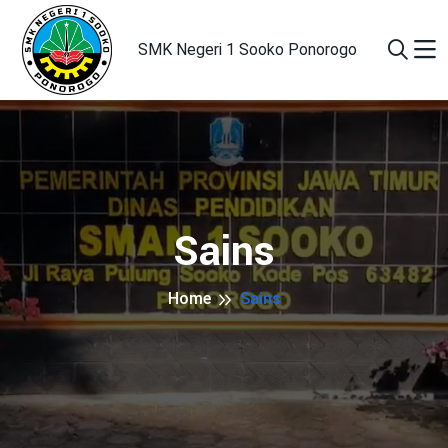
SMK Negeri 1 Sooko Ponorogo
Sains
Home
Sains