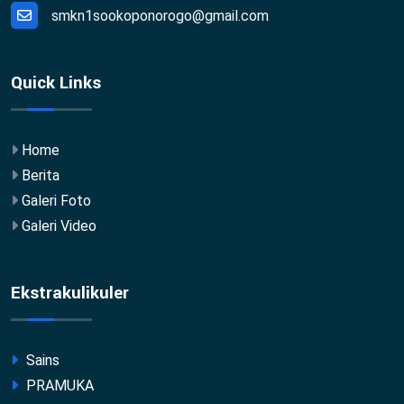
smkn1sookoponorogo@gmail.com
Quick Links
Home
Berita
Galeri Foto
Galeri Video
Ekstrakulikuler
Sains
PRAMUKA