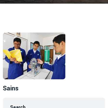
Sains
Search